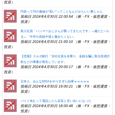
投資）
円高って円の価値が”高い”ってことなんだからいい事じゃん
投稿日 2024年4月30日 22:00:54 （株・FX・仮想通貨・
投資）
新入社員「ハンマーおじさんが襲ってきたんです」→嘘だとバレ
る→「中卒や高校中退と働きたくない」
投稿日 2024年4月30日 21:00:10 （株・FX・仮想通貨・
投資）
【悲報】スルガ銀行「当社社員を名乗り、金銭を騙し取る投資詐
欺などの事案が発生しています」
投稿日 2024年4月30日 20:00:17 （株・FX・仮想通貨・
投資）
日本人、みんなNISAをやりすぎた結果ｗｗｗｗｗ
投稿日 2024年4月30日 19:00:21 （株・FX・仮想通貨・
投資）
バイト休むって電話したら店長と言い合いになった
投稿日 2024年4月30日 18:00:48 （株・FX・仮想通貨・
投資）