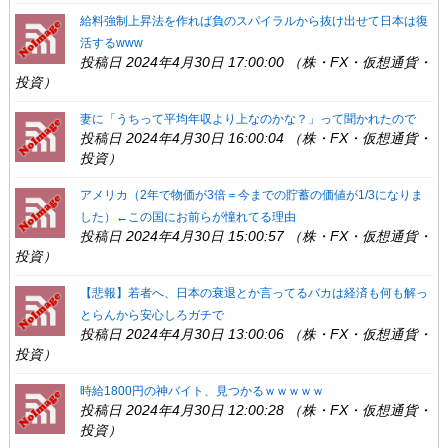
給料強制上昇法を作れば負のスパイラルから抜け出せて日本は復
活するwww
投稿日 2024年4月30日 17:00:00 （株・FX・仮想通貨・
投資）
妻に「うちって平均年収より上なのかな？」って聞かれたので
投稿日 2024年4月30日 16:00:04 （株・FX・仮想通貨・
投資）
アメリカ（2年で物価が3倍＝今までの貯蓄の価値が1/3になりま
した）←この国にお前らが憧れてる理由
投稿日 2024年4月30日 15:00:57 （株・FX・仮想通貨・
投資）
【悲報】若者へ、日本の衰退とか言ってるバカは経済も何も解っ
とらんから安心しろガチで
投稿日 2024年4月30日 13:00:06 （株・FX・仮想通貨・
投資）
時給1800円の神バイト、見つかるｗｗｗｗｗ
投稿日 2024年4月30日 12:00:28 （株・FX・仮想通貨・
投資）