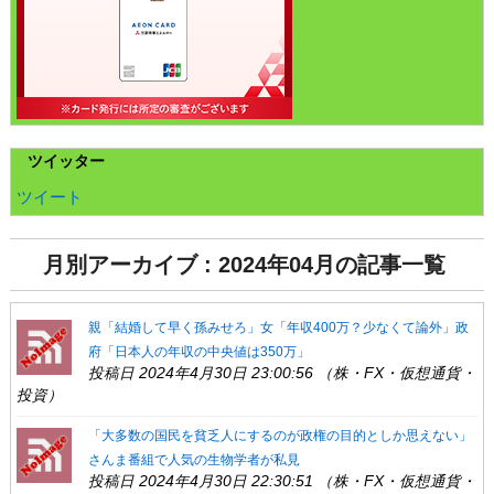
ツイッター
ツイート
月別アーカイブ : 2024年04月の記事一覧
親「結婚して早く孫みせろ」女「年収400万？少なくて論外」政
府「日本人の年収の中央値は350万」
投稿日 2024年4月30日 23:00:56 （株・FX・仮想通貨・
投資）
「大多数の国民を貧乏人にするのが政権の目的としか思えない」
さんま番組で人気の生物学者が私見
投稿日 2024年4月30日 22:30:51 （株・FX・仮想通貨・