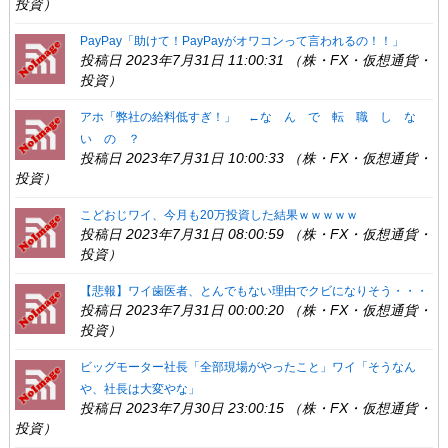
投資）
PayPay「助けて！PayPayがオワコンって言われるの！！」
投稿日 2023年7月31日 11:00:31 （株・FX・仮想通貨・
投資）
アホ「弊社の給料低すぎ！」 ←な ん で 転 職 し な
い の ？
投稿日 2023年7月31日 10:00:33 （株・FX・仮想通貨・
投資）
こどおじワイ、今月も20万投資した結果ｗｗｗｗｗ
投稿日 2023年7月31日 08:00:59 （株・FX・仮想通貨・
投資）
【悲報】ワイ歯医者、とんでもない理由でクビになりそう・・・
投稿日 2023年7月31日 00:00:20 （株・FX・仮想通貨・
投資）
ビッグモーター社長「全部現場がやったこと」ワイ「そうなん
や、社長は大変やな」
投稿日 2023年7月30日 23:00:15 （株・FX・仮想通貨・
投資）