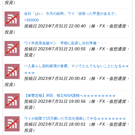
投資）
会社「はい、今月の給料」ワイ「頑張った甲斐があるで」
+350000
投稿日 2023年7月31日 22:00:40 （株・FX・仮想通貨・
投資）
ワイ外資系金融マン 早朝に起床し出社準備・・・
投稿日 2023年7月31日 21:00:55 （株・FX・仮想通貨・
投資）
一人暮らし節約家僕の食費、マジでとんでもないことになるｗｗ
ｗｗｗ
投稿日 2023年7月31日 20:00:43 （株・FX・仮想通貨・
投資）
【衝撃悲報】岸田、積立NISA課税へｗｗｗｗｗｗｗｗｗ
投稿日 2023年7月31日 19:00:56 （株・FX・仮想通貨・
投資）
ワイが副業で15万稼いだ方法を指南してやるｗｗｗｗｗｗｗｗ
投稿日 2023年7月31日 18:00:01 （株・FX・仮想通貨・
投資）