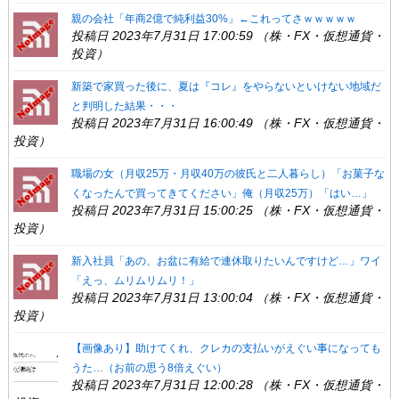
親の会社「年商2億で純利益30%」←これってさｗｗｗｗｗ
投稿日 2023年7月31日 17:00:59 （株・FX・仮想通貨・
投資）
新築で家買った後に、夏は『コレ』をやらないといけない地域だ
と判明した結果・・・
投稿日 2023年7月31日 16:00:49 （株・FX・仮想通貨・
投資）
職場の女（月収25万・月収40万の彼氏と二人暮らし）「お菓子な
くなったんで買ってきてください」俺（月収25万）「はい…」
投稿日 2023年7月31日 15:00:25 （株・FX・仮想通貨・
投資）
新入社員「あの、お盆に有給で連休取りたいんですけど…」ワイ
「えっ、ムリムリムリ！」
投稿日 2023年7月31日 13:00:04 （株・FX・仮想通貨・
投資）
【画像あり】助けてくれ、クレカの支払いがえぐい事になっても
うた…（お前の思う8倍えぐい）
投稿日 2023年7月31日 12:00:28 （株・FX・仮想通貨・