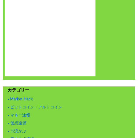
カテゴリー
Market Hack
ビットコイン・アルトコイン
マネー速報
仮想通貨
市況かぶ