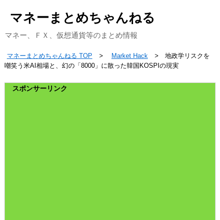
マネーまとめちゃんねる
マネー、ＦＸ、仮想通貨等のまとめ情報
マネーまとめちゃんねる TOP
Market Hack
地政学リスクを
嘲笑う米AI相場と、幻の「8000」に散った韓国KOSPIの現実
スポンサーリンク